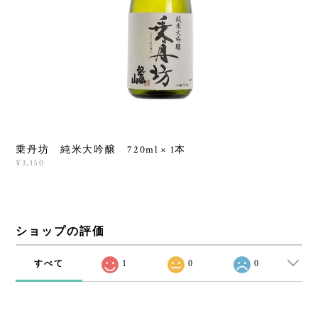
乗丹坊 純米大吟醸 720ml × 1本
¥3,150
ショップの評価
すべて
1
0
0