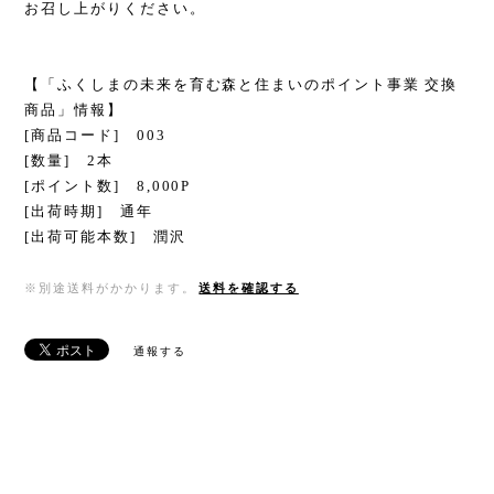
お召し上がりください。
【「ふくしまの未来を育む森と住まいのポイント事業 交換
商品」情報】
[商品コード] 003
[数量] 2本
[ポイント数] 8,000P
[出荷時期] 通年
[出荷可能本数] 潤沢
※別途送料がかかります。
送料を確認する
通報する