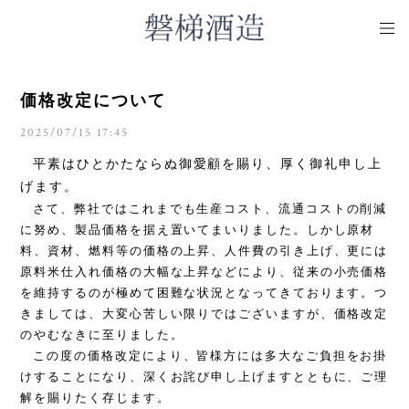
価格改定について
2025/07/15 17:45
平素はひとかたならぬ御愛顧を賜り、厚く御礼申し上
げます。
さて、弊社ではこれまでも生産コスト、流通コストの削減
に努め、製品価格を据え置いてまいりました。しかし原材
料、資材、燃料等の価格の上昇、人件費の引き上げ、更には
原料米仕入れ価格の大幅な上昇などにより、従来の小売価格
を維持するのが極めて困難な状況となってきております。
つ
きましては、大変心苦しい限りではございますが、価格改定
のやむなきに至りました。
この度の価格改定により、皆様方には多大なご負担をお掛
けすることになり、深くお詫び申し上げますとともに、ご理
解を賜りたく存じます。