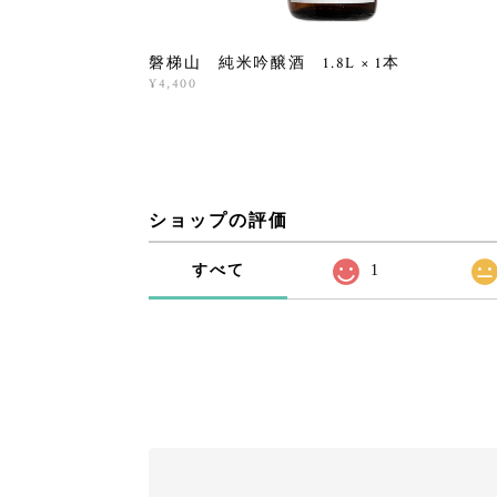
磐梯山 純米吟醸酒 1.8L × 1本
¥4,400
ショップの評価
すべて
1