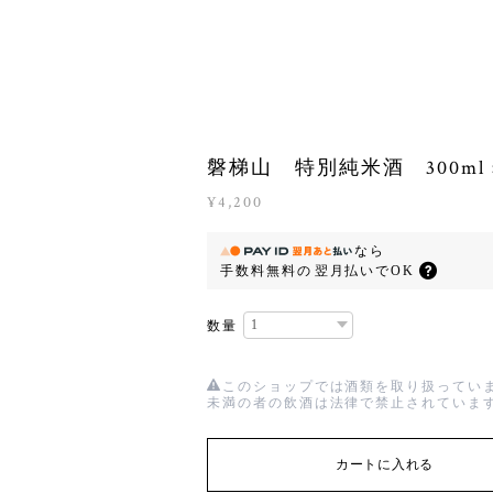
磐梯山 特別純米酒 300ml ×
¥4,200
なら
手数料無料の
翌月払いでOK
数量
このショップでは酒類を取り扱っていま
未満の者の飲酒は法律で禁止されていま
カートに入れる