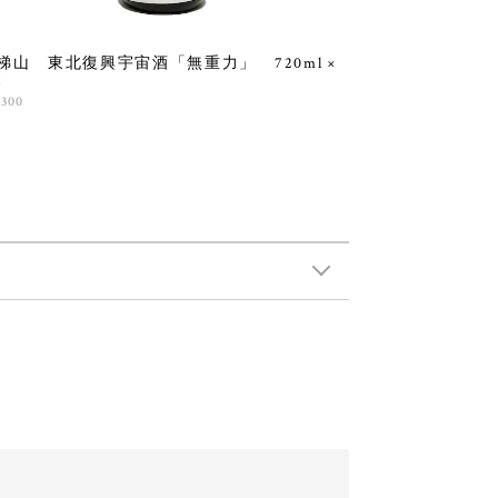
梯山 東北復興宇宙酒「無重力」 720ml ×
本
,300