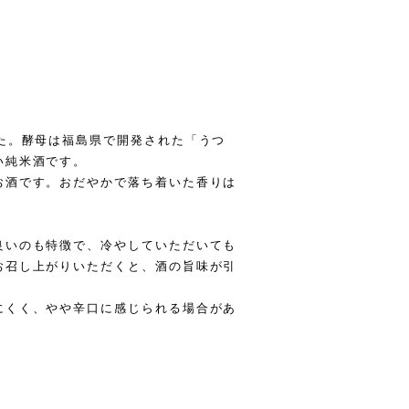
た。酵母は福島県で開発された「うつ
い純米酒です。
お酒です。おだやかで落ち着いた香りは
良いのも特徴で、冷やしていただいても
お召し上がりいただくと、酒の旨味が引
にくく、やや辛口に感じられる場合があ