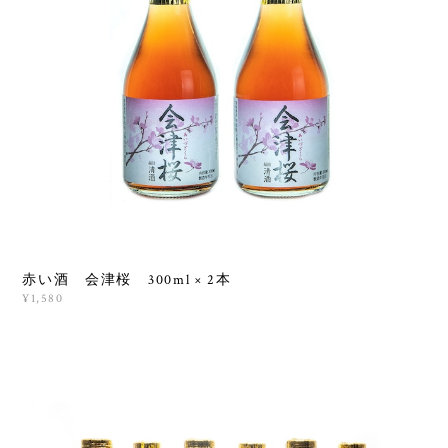
赤い酒 会津桜 300ml × 2本
¥1,580