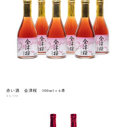
赤い酒 会津桜 300ml × 6本
¥4,740