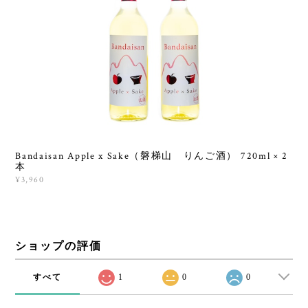
Bandaisan Apple x Sake（磐梯山 りんご酒） 720ml × 2
本
¥3,960
ショップの評価
すべて
1
0
0